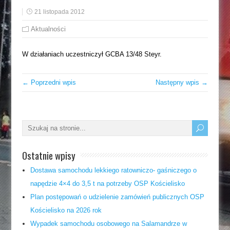
21 listopada 2012
Aktualności
W działaniach uczestniczył GCBA 13/48 Steyr.
← Poprzedni wpis
Następny wpis →
Ostatnie wpisy
Dostawa samochodu lekkiego ratowniczo- gaśniczego o
napędzie 4×4 do 3,5 t na potrzeby OSP Kościelisko
Plan postępowań o udzielenie zamówień publicznych OSP
Kościelisko na 2026 rok
Wypadek samochodu osobowego na Salamandrze w